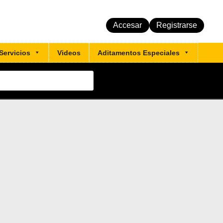
Accesar
Registrarse
Servicios
Videos
Aditamentos Especiales