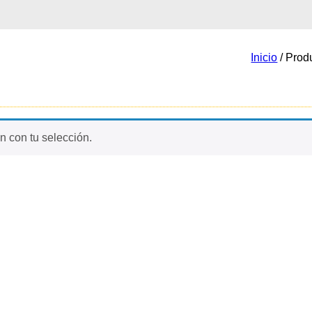
Inicio
/ Prod
 con tu selección.