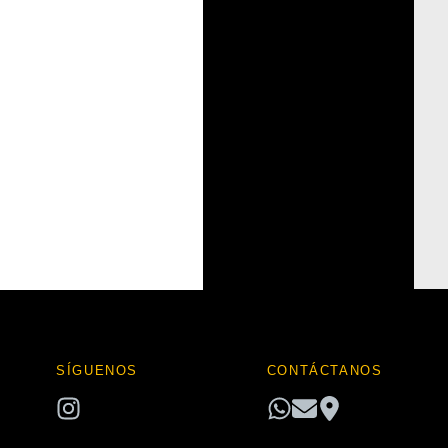
hay
categorías
SÍGUENOS
CONTÁCTANOS