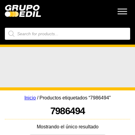
Búsqueda
de
productos
Inicio
/ Productos etiquetados “7986494”
7986494
Mostrando el único resultado