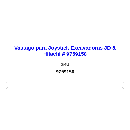
Vastago para Joystick Excavadoras JD &
Hitachi # 9759158
SKU
9759158