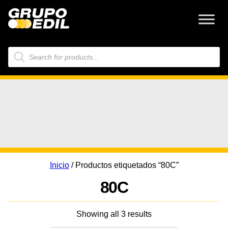
Búsqueda
de
productos
Inicio
/ Productos etiquetados “80C”
80C
Showing all 3 results