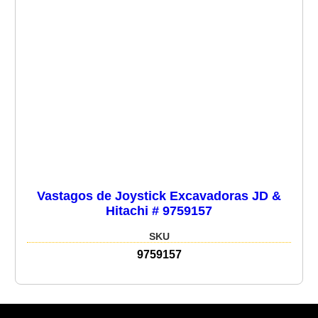
Vastagos de Joystick Excavadoras JD &
Hitachi # 9759157
SKU
9759157