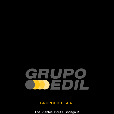
Recent Posts
Recent Comments
No hay comentarios que mostrar.
No hay archivos que mostrar.
Categories
No hay categorías
GRUPOEDIL SPA:
Los Vientos 19930, Bodega B