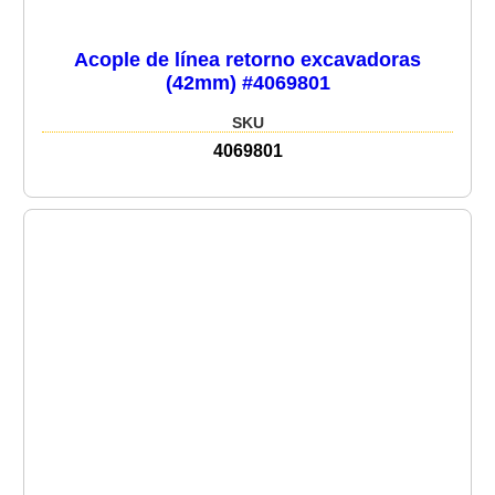
Acople de línea retorno excavadoras
(42mm) #4069801
SKU
4069801