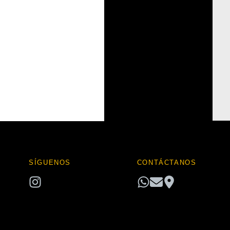
hay
categorías
SÍGUENOS
CONTÁCTANOS