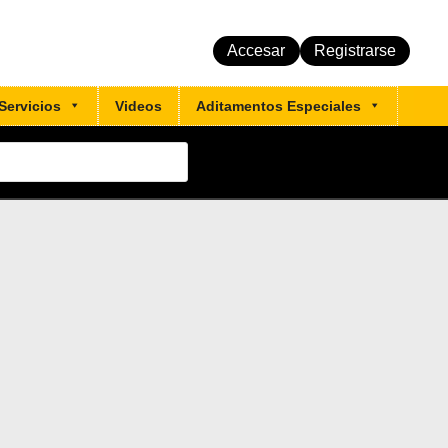
Accesar
Registrarse
Servicios
Videos
Aditamentos Especiales