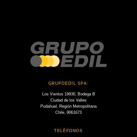
No hay archivos que mostrar.
Categories
No hay categorías
GRUPOEDIL SPA:
Los Vientos 19930, Bodega B
Ciudad de los Valles
Pudahuel, Región Metropolitana
Chile, 9061673
TELÉFONOS