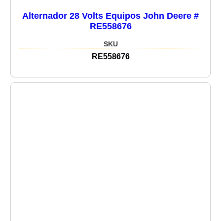
Alternador 28 Volts Equipos John Deere #
RE558676
SKU
RE558676