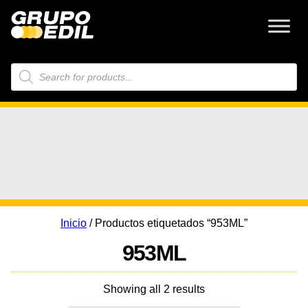
Búsqueda
de
productos
Inicio
/ Productos etiquetados “953ML”
953ML
Showing all 2 results