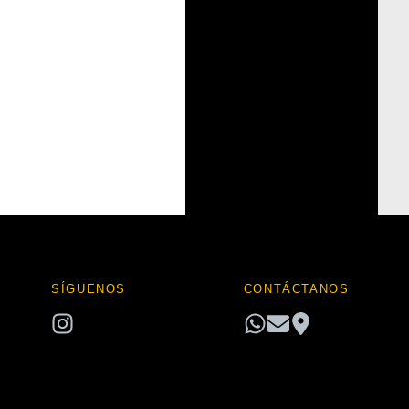
hay
categorías
SÍGUENOS
CONTÁCTANOS