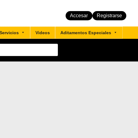
Accesar
Registrarse
Servicios
Videos
Aditamentos Especiales