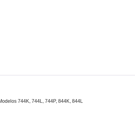
 Modelos 744K, 744L, 744P, 844K, 844L