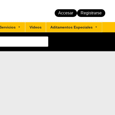
Accesar
Registrarse
Servicios
Videos
Aditamentos Especiales