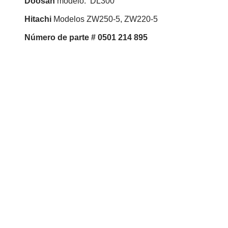
Doosan
modelo: DL300
Hitachi
Modelos ZW250-5, ZW220-5
Número
de parte # 0501 214 895