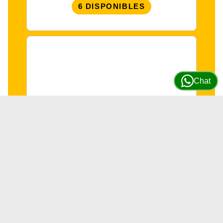
6 DISPONIBLES
Chat
Seguro retenedor para eje