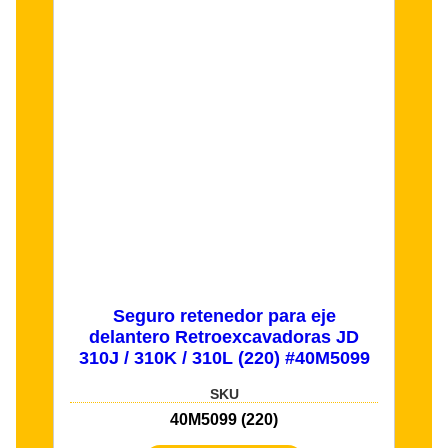
Seguro retenedor para eje
delantero Retroexcavadoras JD
310J / 310K / 310L (220) #40M5099
SKU
40M5099 (220)