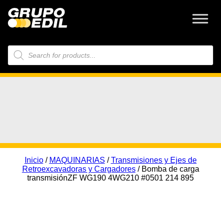
Búsqueda
de
productos
Inicio
/
MAQUINARIAS
/
Transmisiones y Ejes de
Retroexcavadoras y Cargadores
/ Bomba de carga
transmisiónZF WG190 4WG210 #0501 214 895