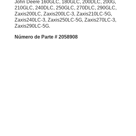
John Deere 160GLC, 180GLC, 200DLC, 200G,
210GLC, 240DLC, 250GLC, 270DLC, 290GLC,
Zaxis200LC, Zaxis200LC-3, Zaxis210LC-5G,
Zaxis240LC-3, Zaxis250LC-5G, Zaxis270LC-3,
Zaxis290LC-5G.
Número de Parte # 2058908