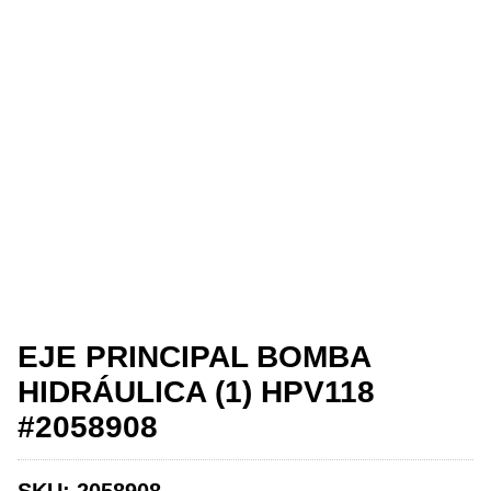
EJE PRINCIPAL BOMBA
HIDRÁULICA (1) HPV118
#2058908
SKU:
2058908