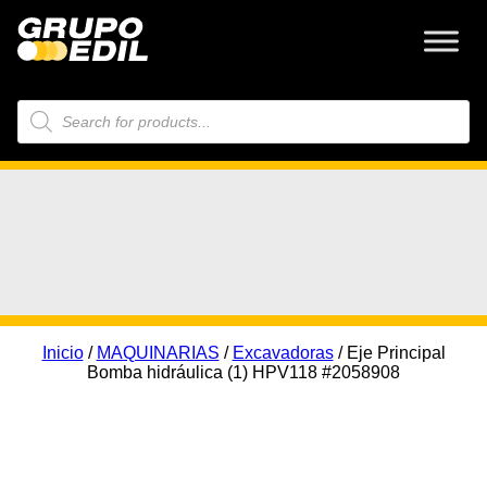
Búsqueda
de
productos
Inicio
/
MAQUINARIAS
/
Excavadoras
/ Eje Principal
Bomba hidráulica (1) HPV118 #2058908