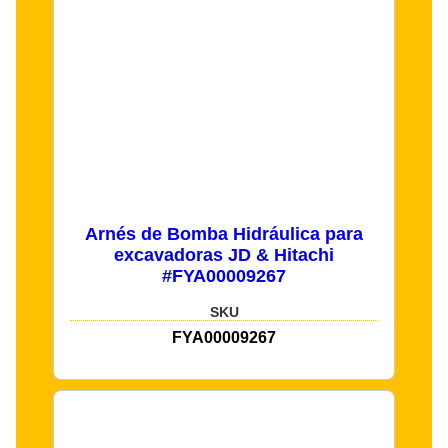
Arnés de Bomba Hidráulica para
excavadoras JD & Hitachi
#FYA00009267
SKU
FYA00009267