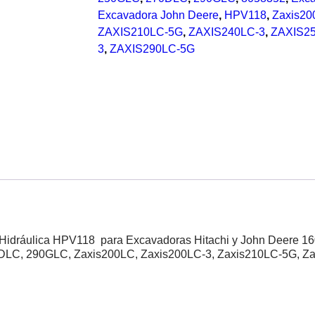
Excavadora John Deere
,
HPV118
,
Zaxis20
ZAXIS210LC-5G
,
ZAXIS240LC-3
,
ZAXIS2
3
,
ZAXIS290LC-5G
Hidráulica HPV118 para Excavadoras Hitachi y John Deere 
LC, 290GLC, Zaxis200LC, Zaxis200LC-3, Zaxis210LC-5G, Za