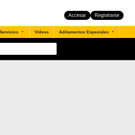
Accesar
Registrarse
Servicios
Videos
Aditamentos Especiales