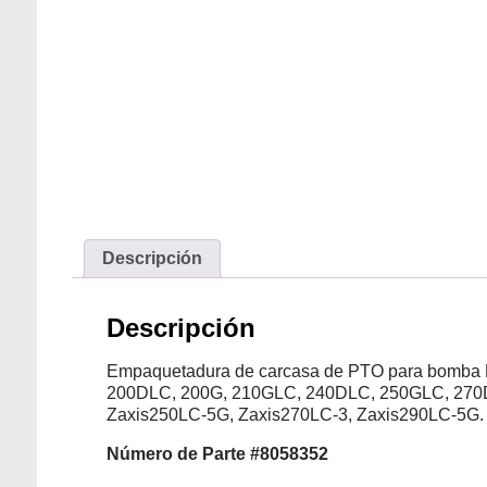
Descripción
Descripción
Empaquetadura de carcasa de PTO para bomba 
200DLC, 200G, 210GLC, 240DLC, 250GLC, 270D
Zaxis250LC-5G, Zaxis270LC-3, Zaxis290LC-5G.
Número de Parte #8058352