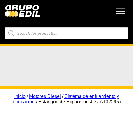
Búsqueda
de
productos
Inicio
/
Motores Diesel
/
Sistema de enfriamiento y
lubricación
/ Estanque de Expansion JD #AT322957