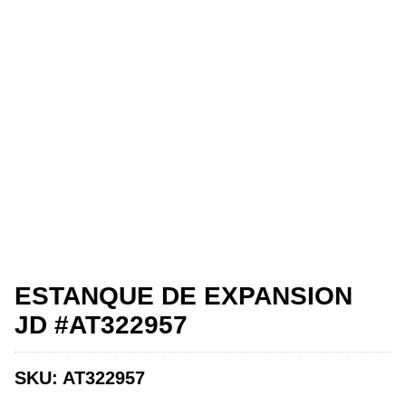
ESTANQUE DE EXPANSION
JD #AT322957
SKU:
AT322957