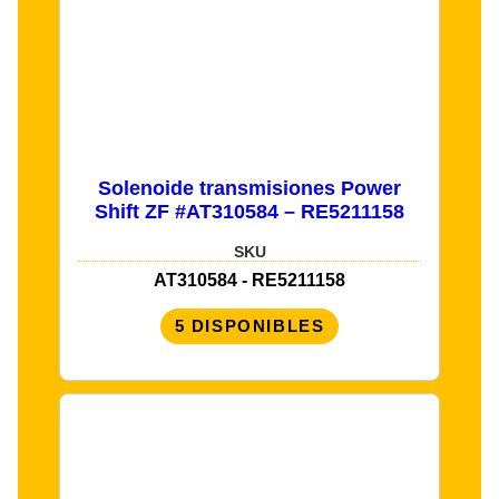
Solenoide transmisiones Power
Shift ZF #AT310584 – RE5211158
SKU
AT310584 - RE5211158
5 DISPONIBLES