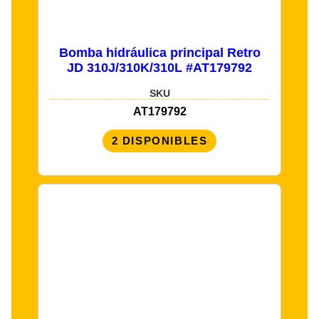
Bomba hidráulica principal Retro
JD 310J/310K/310L #AT179792
SKU
AT179792
2 DISPONIBLES