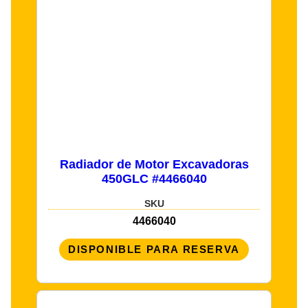
Radiador de Motor Excavadoras
450GLC #4466040
SKU
4466040
DISPONIBLE PARA RESERVA