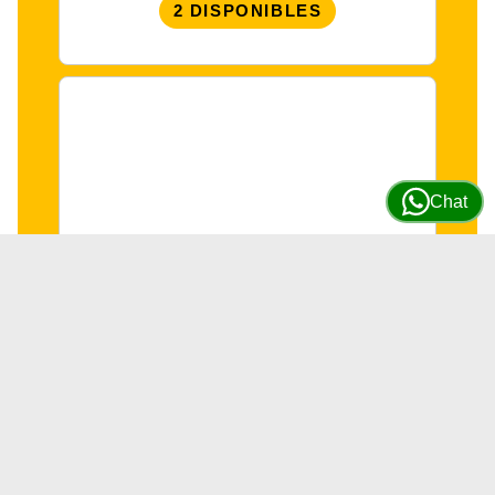
2 DISPONIBLES
Chat
Solenoide de habilitación de