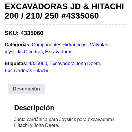
EXCAVADORAS JD & HITACHI
200 / 210/ 250 #4335060
SKU:
4335060
Categorías:
Componentes Hidráulicos : Válvulas,
joysticks Cilindros
,
Excavadoras
Etiquetas:
4335060
,
Excavadora John Deere
,
Excavadoras Hitachi
Descripción
Descripción
Junta cardánica para Joystick para excavadoras
Hitachi y John Deere.