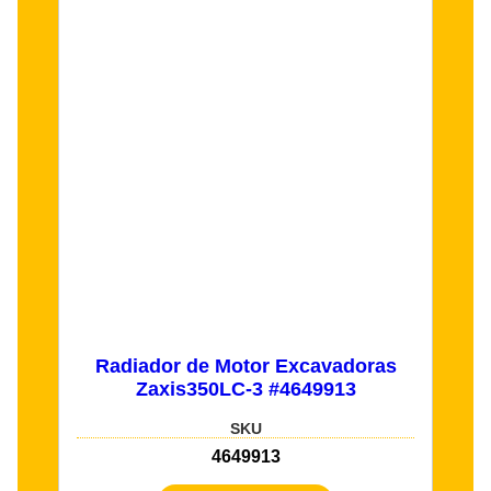
Radiador de Motor Excavadoras
Zaxis350LC-3 #4649913
SKU
4649913