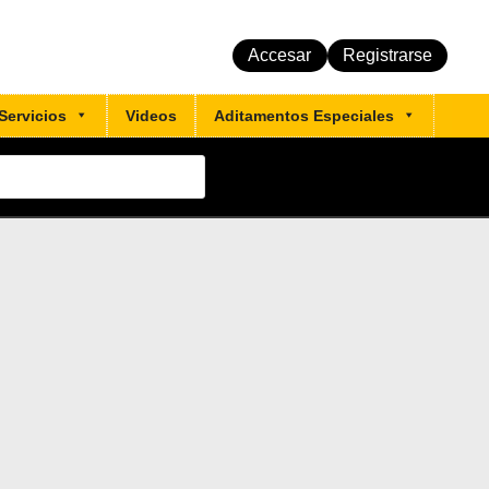
Accesar
Registrarse
Servicios
Videos
Aditamentos Especiales