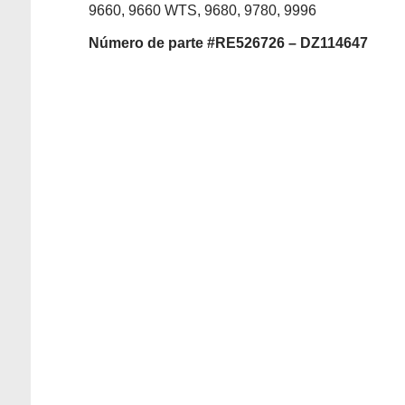
9660, 9660 WTS, 9680, 9780, 9996
Número
de parte #RE526726 – DZ114647