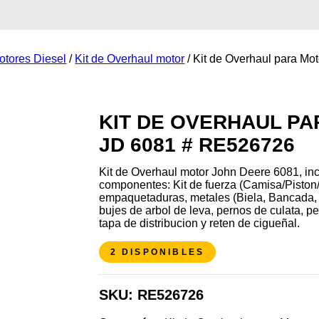
otores Diesel
/
Kit de Overhaul motor
/ Kit de Overhaul para M
KIT DE OVERHAUL P
JD 6081 # RE526726
Kit de Overhaul motor John Deere 6081, incl
componentes: Kit de fuerza (Camisa/Piston/A
empaquetaduras, metales (Biela, Bancada, A
bujes de arbol de leva, pernos de culata, pe
tapa de distribucion y reten de cigueñal.
2 DISPONIBLES
SKU:
RE526726