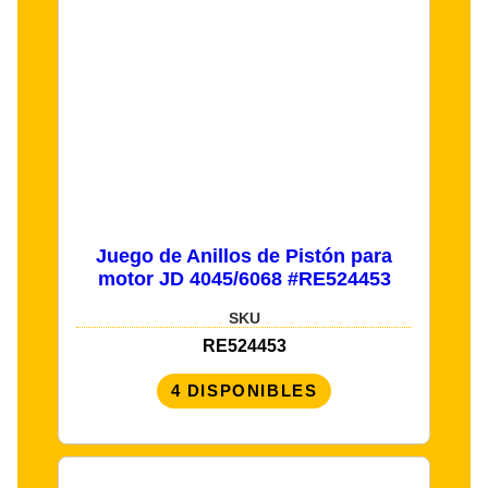
Juego de Anillos de Pistón para
motor JD 4045/6068 #RE524453
SKU
RE524453
4 DISPONIBLES