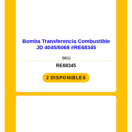
Bomba Transferencia Combustible
JD 4045/6068 #RE68345
SKU
RE68345
2 DISPONIBLES