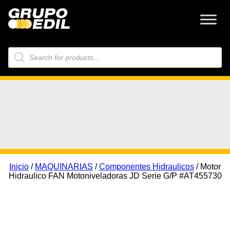
Búsqueda
de
productos
Inicio
/
MAQUINARIAS
/
Componentes Hidraulicos
/ Motor
Hidraulico FAN Motoniveladoras JD Serie G/P #AT455730