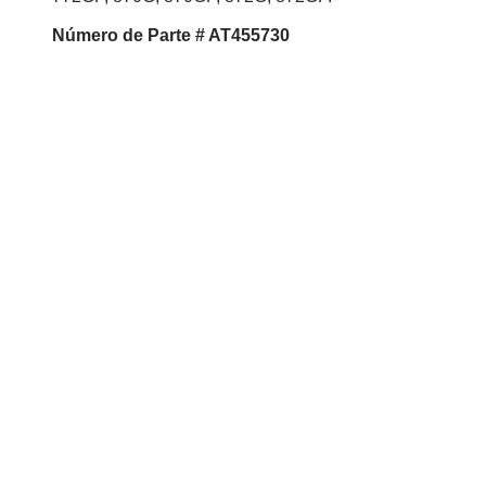
Número de Parte # AT455730