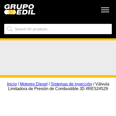
Búsqueda
de
productos
Inicio
/
Motores Diesel
/
Sistemas de inyección
/ Válvula
Limitadora de Presión de Combustible JD #RE524529