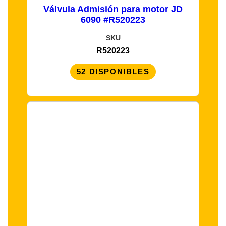
Válvula Admisión para motor JD
6090 #R520223
SKU
R520223
52 DISPONIBLES