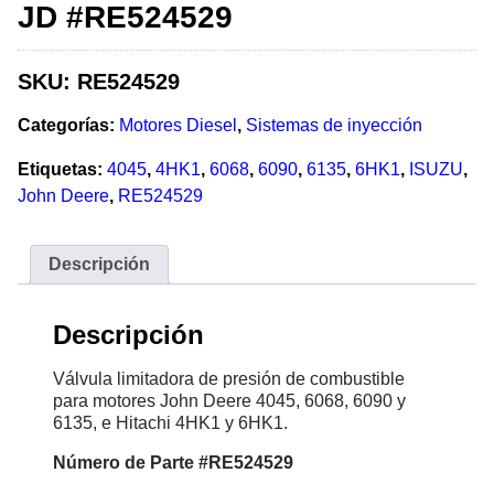
JD #RE524529
SKU:
RE524529
Categorías:
Motores Diesel
,
Sistemas de inyección
Etiquetas:
4045
,
4HK1
,
6068
,
6090
,
6135
,
6HK1
,
ISUZU
,
John Deere
,
RE524529
Descripción
Descripción
Válvula limitadora de presión de combustible
para motores John Deere 4045, 6068, 6090 y
6135, e Hitachi 4HK1 y 6HK1.
Número
de Parte #RE524529