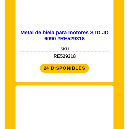
Metal de biela para motores STD JD
6090 #RE529318
SKU
RE529318
24 DISPONIBLES