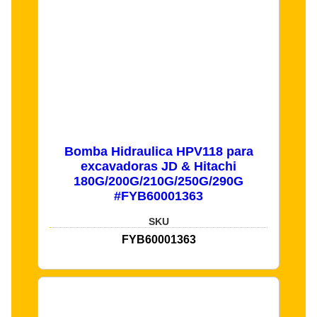
Bomba Hidraulica HPV118 para
excavadoras JD & Hitachi
180G/200G/210G/250G/290G
#FYB60001363
SKU
FYB60001363