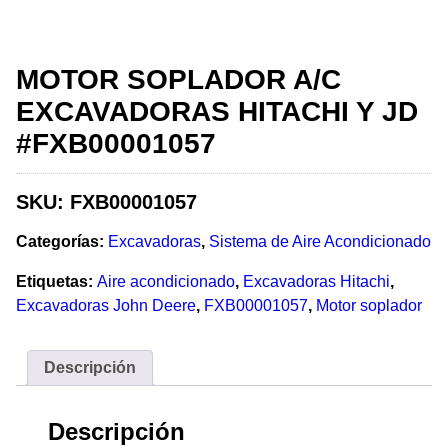
MOTOR SOPLADOR A/C
EXCAVADORAS HITACHI Y JD
#FXB00001057
SKU:
FXB00001057
Categorías:
Excavadoras
,
Sistema de Aire Acondicionado
Etiquetas:
Aire acondicionado
,
Excavadoras Hitachi
,
Excavadoras John Deere
,
FXB00001057
,
Motor soplador
Descripción
Descripción