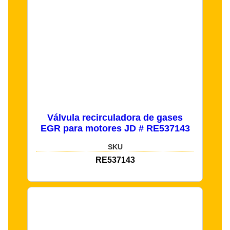
Válvula recirculadora de gases
EGR para motores JD # RE537143
SKU
RE537143