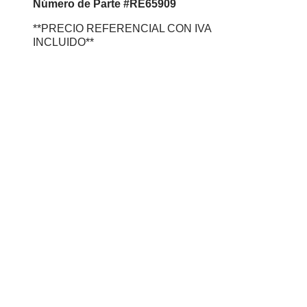
Número de Parte #RE65909
**PRECIO REFERENCIAL CON IVA
INCLUIDO**