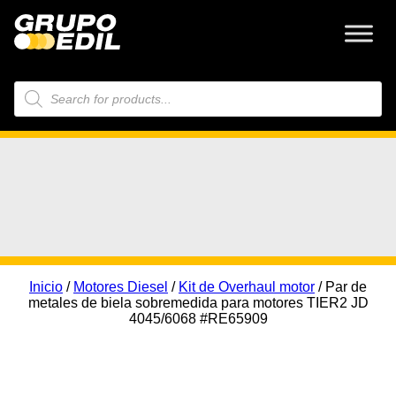
Búsqueda
de
productos
Inicio
/
Motores Diesel
/
Kit de Overhaul motor
/ Par de
metales de biela sobremedida para motores TIER2 JD
4045/6068 #RE65909