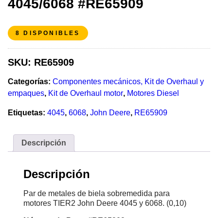
4045/6068 #RE65909
8 DISPONIBLES
SKU:
RE65909
Categorías:
Componentes mecánicos, Kit de Overhaul y
empaques
,
Kit de Overhaul motor
,
Motores Diesel
Etiquetas:
4045
,
6068
,
John Deere
,
RE65909
Descripción
Descripción
Par de metales de biela sobremedida para
motores TIER2 John Deere 4045 y 6068. (0,10)