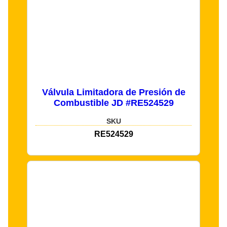
Válvula Limitadora de Presión de
Combustible JD #RE524529
SKU
RE524529