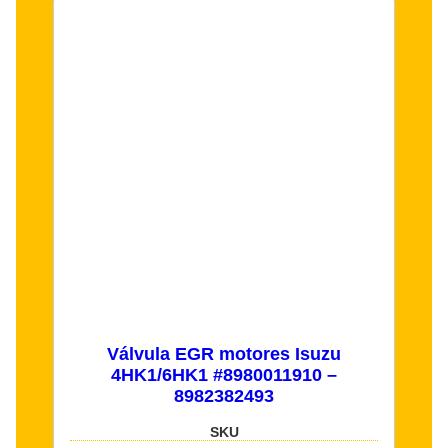
Válvula EGR motores Isuzu
4HK1/6HK1 #8980011910 –
8982382493
SKU