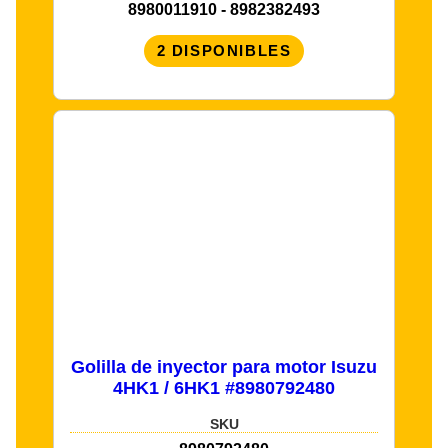
8980011910 - 8982382493
2 DISPONIBLES
Golilla de inyector para motor Isuzu
4HK1 / 6HK1 #8980792480
SKU