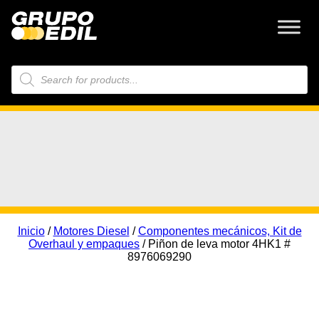
Búsqueda
de
productos
Inicio
/
Motores Diesel
/
Componentes mecánicos, Kit de
Overhaul y empaques
/ Piñon de leva motor 4HK1 #
8976069290