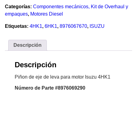
Categorías:
Componentes mecánicos, Kit de Overhaul y
empaques
,
Motores Diesel
Etiquetas:
4HK1
,
6HK1
,
8976067670
,
ISUZU
Descripción
Descripción
Piñon de eje de leva para motor Isuzu 4HK1
Número de Parte #8976069290