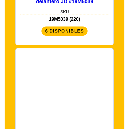
delantero JD #19M5039
SKU
19M5039 (220)
6 DISPONIBLES