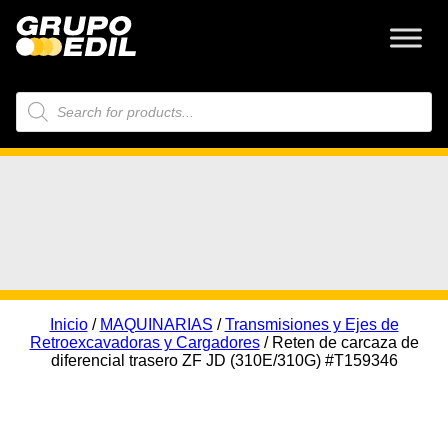
Búsqueda
de
productos
Inicio
/
MAQUINARIAS
/
Transmisiones y Ejes de
Retroexcavadoras y Cargadores
/ Reten de carcaza de
diferencial trasero ZF JD (310E/310G) #T159346