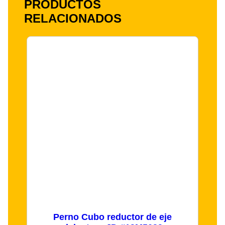
PRODUCTOS
RELACIONADOS
Perno Cubo reductor de eje