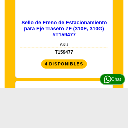
Sello de Freno de Estacionamiento
para Eje Trasero ZF (310E, 310G)
#T159477
SKU
T159477
4 DISPONIBLES
Chat