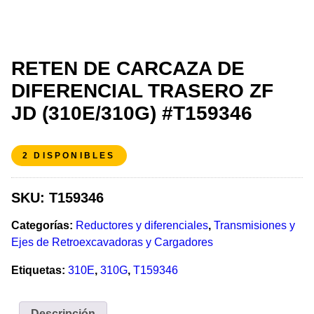
RETEN DE CARCAZA DE
DIFERENCIAL TRASERO ZF
JD (310E/310G) #T159346
2 DISPONIBLES
SKU:
T159346
Categorías:
Reductores y diferenciales
,
Transmisiones y
Ejes de Retroexcavadoras y Cargadores
Etiquetas:
310E
,
310G
,
T159346
Descripción