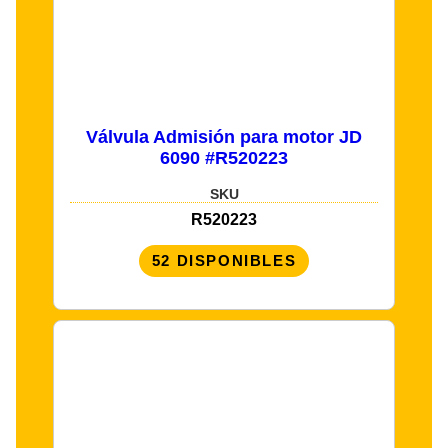
Válvula Admisión para motor JD
6090 #R520223
SKU
R520223
52 DISPONIBLES