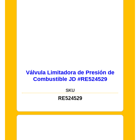
Válvula Limitadora de Presión de
Combustible JD #RE524529
SKU
RE524529