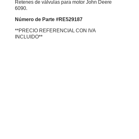
Retenes de válvulas para motor John Deere
6090.
Número
de Parte #RE529187
**PRECIO REFERENCIAL CON IVA
INCLUIDO**