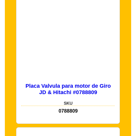
Placa Valvula para motor de Giro
JD & Hitachi #0788809
SKU
0788809