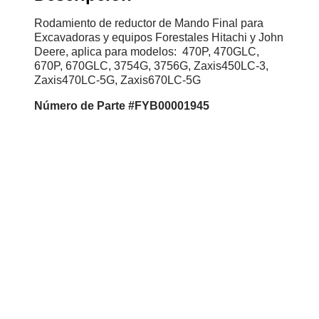
Rodamiento de reductor de Mando Final para
Excavadoras y equipos Forestales Hitachi y John
Deere, aplica para modelos: 470P, 470GLC,
670P, 670GLC, 3754G, 3756G, Zaxis450LC-3,
Zaxis470LC-5G, Zaxis670LC-5G
Número de Parte #FYB00001945