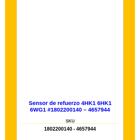
Sensor de refuerzo 4HK1 6HK1
6WG1 #1802200140 – 4657944
SKU
1802200140 - 4657944