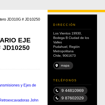
antero JD310G # JD10250
DIRECCIÓN
Los Vientos 19930,
Bodega B Ciudad de los
ARIO EJE
Valles
 JD10250
Pudahuel, Región
Metropolitana
Chile, 9061673
mapa
TELÉFONOS
ansmisiones y Ejes de
9 44810969
9 87602029
Retroexcavadoras John