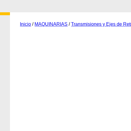
Inicio
/
MAQUINARIAS
/
Transmisiones y Ejes de Re