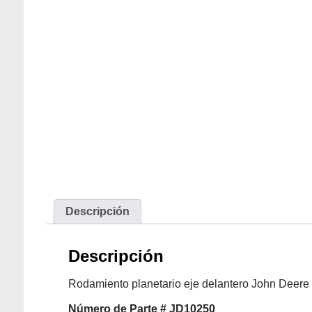
Descripción
Descripción
Rodamiento planetario eje delantero John Deere
Número
de Parte # JD10250