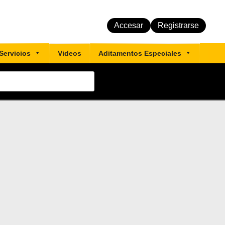
Accesar
Registrarse
Servicios
Videos
Aditamentos Especiales