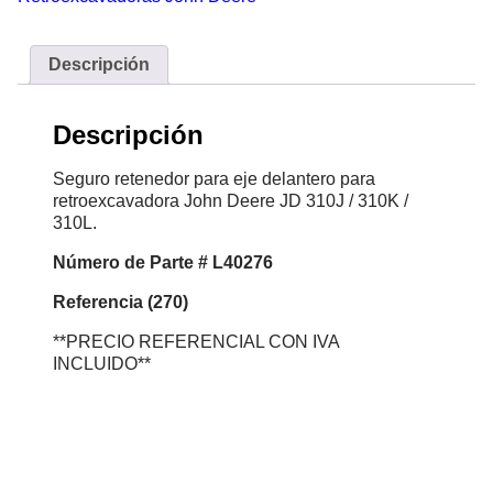
Descripción
Descripción
Seguro retenedor para eje delantero para
retroexcavadora John Deere JD 310J / 310K /
310L.
Número
de Parte # L40276
Referencia (270)
**PRECIO REFERENCIAL CON IVA
INCLUIDO**