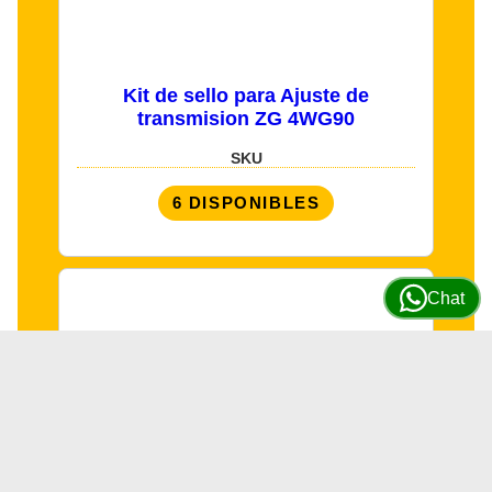
Kit de sello para Ajuste de
transmision ZG 4WG90
SKU
6 DISPONIBLES
Chat