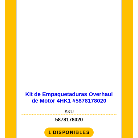
Kit de Empaquetaduras Overhaul
de Motor 4HK1 #5878178020
SKU
5878178020
1 DISPONIBLES