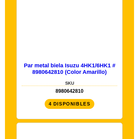
Par metal biela Isuzu 4HK1/6HK1 #
8980642810 (Color Amarillo)
SKU
8980642810
4 DISPONIBLES