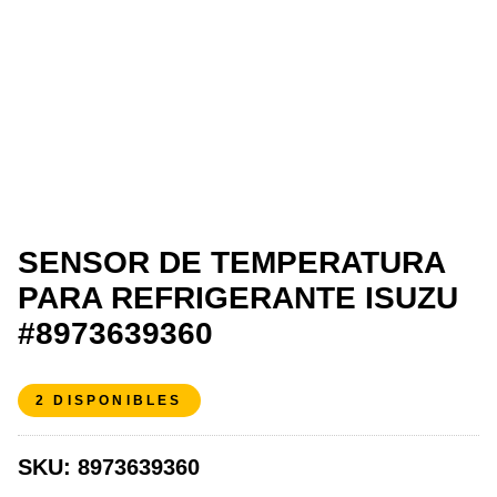
SENSOR DE TEMPERATURA
PARA REFRIGERANTE ISUZU
#8973639360
2 DISPONIBLES
SKU:
8973639360