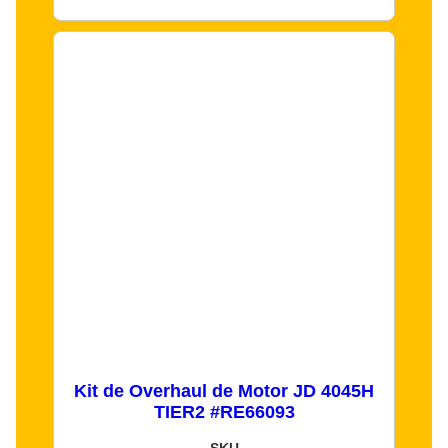
Kit de Overhaul de Motor JD 4045H
TIER2 #RE66093
SKU