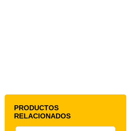
PRODUCTOS
RELACIONADOS