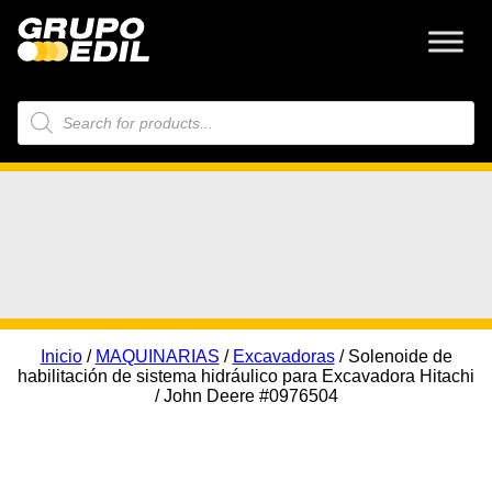
Búsqueda
de
productos
Inicio
/
MAQUINARIAS
/
Excavadoras
/ Solenoide de
habilitación de sistema hidráulico para Excavadora Hitachi
/ John Deere #0976504