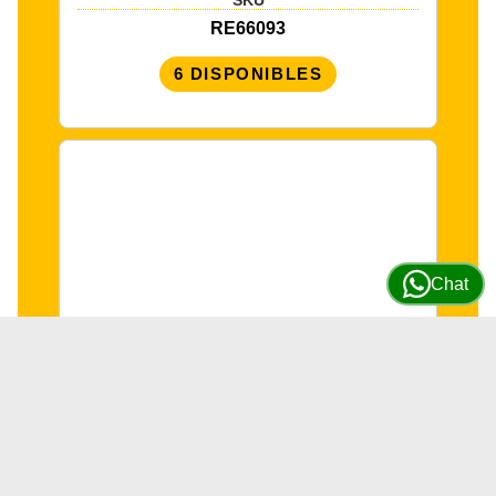
RE66093
6 DISPONIBLES
Chat