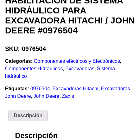
HABILITACIÓN DE SISTEMA
HIDRÁULICO PARA
EXCAVADORA HITACHI / JOHN
DEERE #0976504
SKU:
0976504
Categorías:
Componentes eléctricos y Electrónicos
,
Componentes Hidraulicos
,
Excavadoras
,
Sistema
hidráulico
Etiquetas:
0976504
,
Excavadoras Hitachi
,
Excavadoras
John Deere
,
John Deere
,
Zaxis
Descripción
Descripción