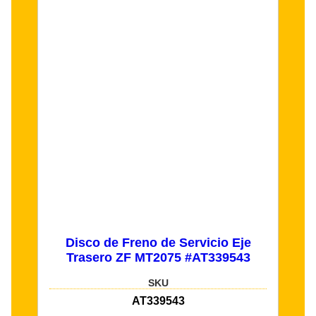
Disco de Freno de Servicio Eje
Trasero ZF MT2075 #AT339543
SKU
AT339543