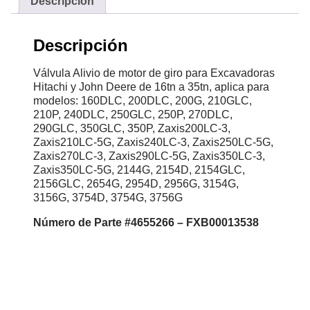
Descripción
Descripción
Válvula Alivio de motor de giro para Excavadoras
Hitachi y John Deere de 16tn a 35tn, aplica para
modelos: 160DLC, 200DLC, 200G, 210GLC,
210P, 240DLC, 250GLC, 250P, 270DLC,
290GLC, 350GLC, 350P, Zaxis200LC-3,
Zaxis210LC-5G, Zaxis240LC-3, Zaxis250LC-5G,
Zaxis270LC-3, Zaxis290LC-5G, Zaxis350LC-3,
Zaxis350LC-5G, 2144G, 2154D, 2154GLC,
2156GLC, 2654G, 2954D, 2956G, 3154G,
3156G, 3754D, 3754G, 3756G
Número
de Parte #4655266 – FXB00013538