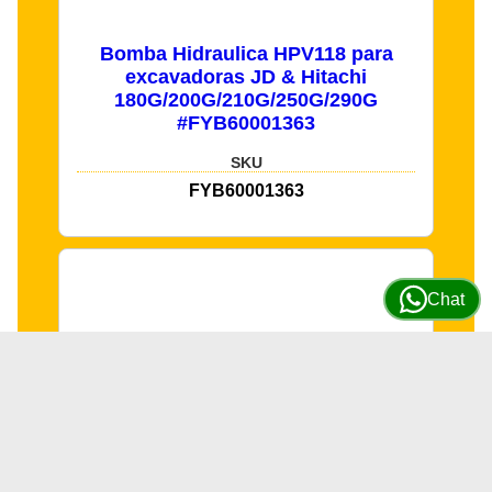
Bomba Hidraulica HPV118 para
excavadoras JD & Hitachi
180G/200G/210G/250G/290G
#FYB60001363
SKU
FYB60001363
Chat