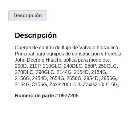
Descripción
Descripción
Cuerpo de control de flujo de Valvula hidraulica
Principal para equipos de construccion y Forestal
John Deere e Hitachi, aplica para modelos:
200D, 210P, 210GLC, 240DLC, 250P, 250GLC,
270DLC, 290GLC, 2144G, 2154D, 2154G,
2156G, 2454D, 2654G, 2656G, 2954D, 2956G,
3154G, 3156G, Zaxis200LC-3, Zaxis210LC-5G,
Numero de parte # 0977205