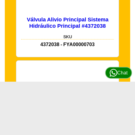
Válvula Alivio Principal Sistema
Hidráulico Principal #4372038
SKU
4372038 - FYA00000703
Chat