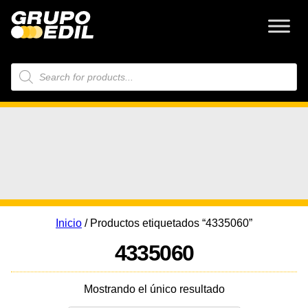
Búsqueda
de
productos
Inicio
/ Productos etiquetados “4335060”
4335060
Mostrando el único resultado