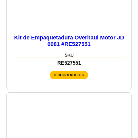
Kit de Empaquetadura Overhaul Motor JD
6081 #RE527551
SKU
RE527551
3 DISPONIBLES