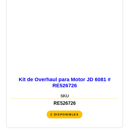
Kit de Overhaul para Motor JD 6081 #
RE526726
SKU
RE526726
2 DISPONIBLES