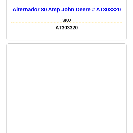
Alternador 80 Amp John Deere # AT303320
SKU
AT303320