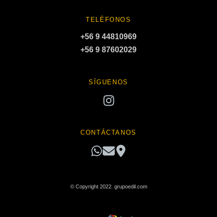
TELÉFONOS
+56 9 44810969
+56 9 87602029
SÍGUENOS
CONTÁCTANOS
© Copyright 2022. grupoedil.com