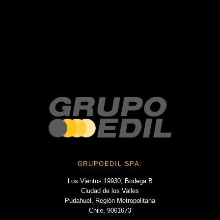
Recent Comments
No hay comentarios que mostrar.
No hay archivos que mostrar.
Categories
No hay categorías
GRUPOEDIL SPA:
Los Vientos 19930, Bodega B
Ciudad de los Valles
Pudahuel, Región Metropolitana
Chile, 9061673