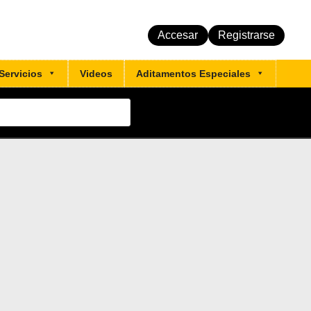
Accesar
Registrarse
Servicios
Videos
Aditamentos Especiales