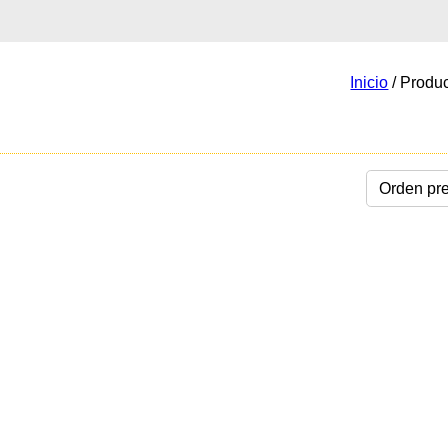
Inicio
/ Produ