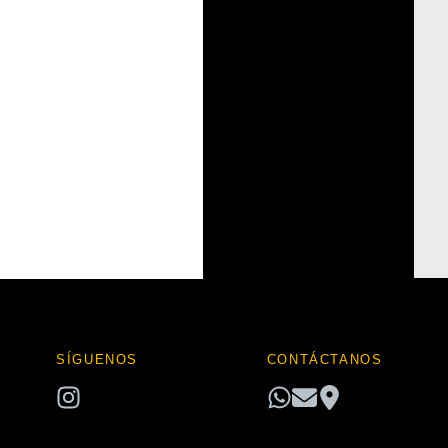
hay
categorías
SÍGUENOS
CONTÁCTANOS