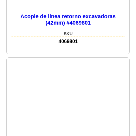
Acople de línea retorno excavadoras
(42mm) #4069801
SKU
4069801