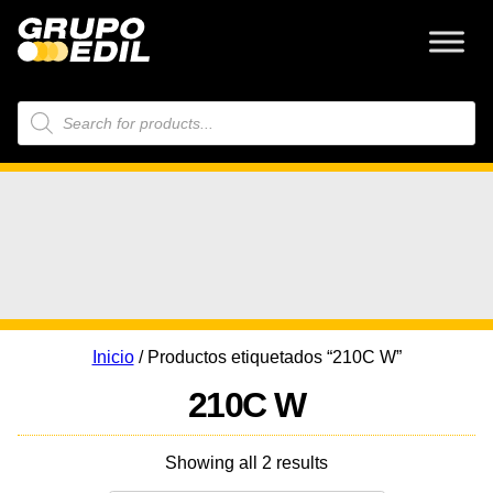
Búsqueda
de
productos
Inicio
/ Productos etiquetados “210C W”
210C W
Showing all 2 results