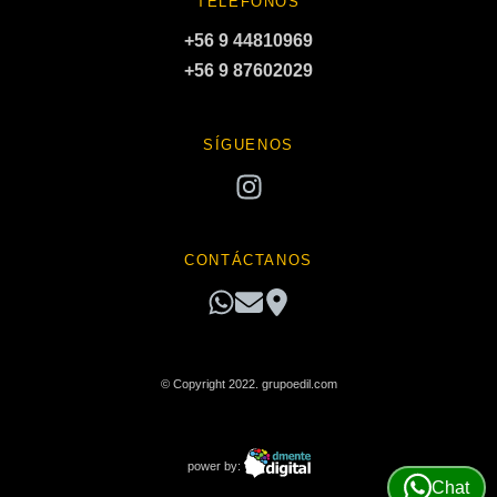
TELÉFONOS
+56 9 44810969
+56 9 87602029
SÍGUENOS
CONTÁCTANOS
© Copyright 2022. grupoedil.com
power by:
Chat