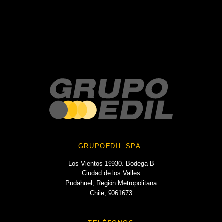
No hay comentarios que mostrar.
No hay archivos que mostrar.
Categories
No hay categorías
GRUPOEDIL SPA:
Los Vientos 19930, Bodega B
Ciudad de los Valles
Pudahuel, Región Metropolitana
Chile, 9061673