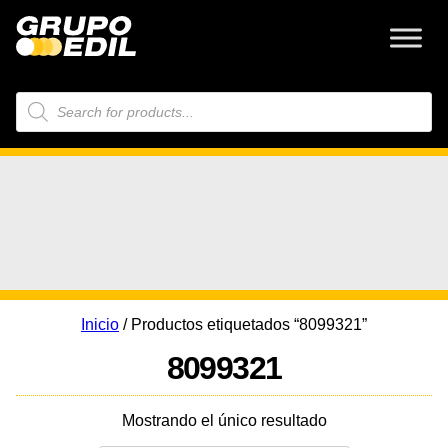
Búsqueda
de
productos
Inicio
/ Productos etiquetados “8099321”
8099321
Mostrando el único resultado