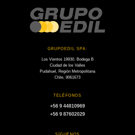
GRUPOEDIL SPA:
Los Vientos 19930, Bodega B
Ciudad de los Valles
Pudahuel, Región Metropolitana
Chile, 9061673
TELÉFONOS
+56 9 44810969
+56 9 87602029
SÍGUENOS